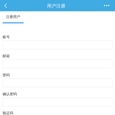
用户注册
注册用户
账号
邮箱
密码
确认密码
验证码