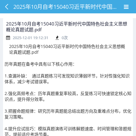
2025年10月自考15040习近平新时代中国特色社会主义思想概论真题试题.pdf
2025年10月自考15040习近平新时代中国特色社会主义思想
概论真题试题.pdf
2025-12-01 19:12:31
0
次
2025年10月自考15040习近平新时代中国特色社会主义思想概
论真题试题.pdf
历年真题在备考中具有以下核心作用：
1.查漏补缺： 通过真题练习可发现知识薄弱环节，针对性强化知识
体系，减少考试错误率。
2.强化高频考点：历年真题重复率较高，反复练习可快速锁定核心知
识点，提升得分效率。
3.把握命题规律：研究历年真题能总结出题方向及重难点分布，优化
复习策略。
4.提升应试技巧：模拟真题演练可训练解题速度、时间管理和答题规
范，提前适应考场节奏。