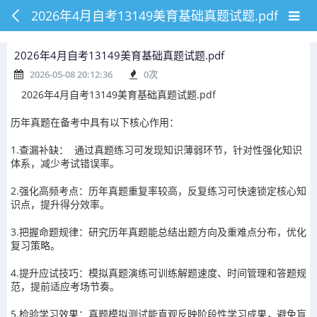
2026年4月自考13149美育基础真题试题.pdf
2026年4月自考13149美育基础真题试题.pdf
2026-05-08 20:12:36
0
次
2026年4月自考13149美育基础真题试题.pdf
历年真题在备考中具有以下核心作用：
1.查漏补缺： 通过真题练习可发现知识薄弱环节，针对性强化知识
体系，减少考试错误率。
2.强化高频考点：历年真题重复率较高，反复练习可快速锁定核心知
识点，提升得分效率。
3.把握命题规律：研究历年真题能总结出题方向及重难点分布，优化
复习策略。
4.提升应试技巧：模拟真题演练可训练解题速度、时间管理和答题规
范，提前适应考场节奏。
5.检验学习效果：真题模拟测试能直观反映阶段性学习成果，避免盲