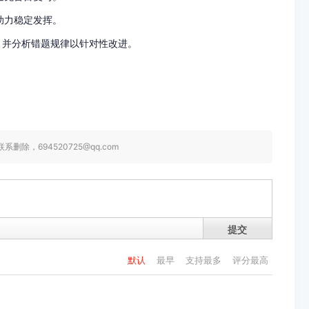
助力稳定发挥。
，并分析错题规律以针对性改进。
，694520725@qq.com
提交
默认
最早
支持最多
评分最高