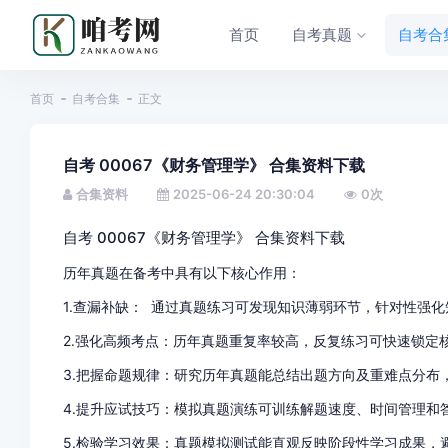
首页
自考真题
自考合
首页
自考合集
正文
自考 00067《财务管理学》 合集资料下载
合集资料
2025-06-24 20:30:04
0
次
自考 00067《财务管理学》 合集资料下载
历年真题在备考中具有以下核心作用：
1.查漏补缺： 通过真题练习可发现知识薄弱环节，针对性强
2.强化高频考点：历年真题重复率较高，反复练习可快速锁定
3.把握命题规律：研究历年真题能总结出题方向及重难点分布
4.提升应试技巧：模拟真题演练可训练解题速度、时间管理和
5.检验学习效果：真题模拟测试能直观反映阶段性学习成果，