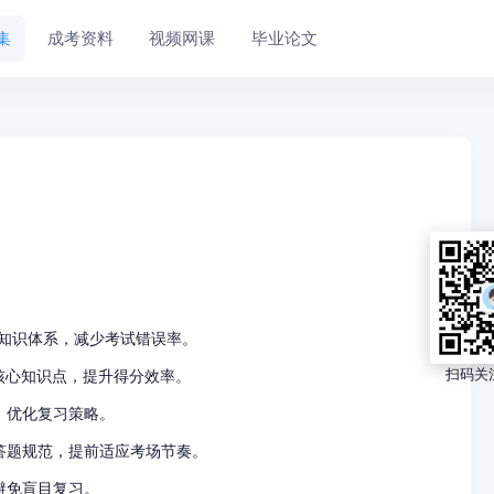
集
成考资料
视频网课
毕业论文
化知识体系，减少考试错误率。
扫
核心知识点，提升得分效率。
，优化复习策略。
答题规范，提前适应考场节奏。
避免盲目复习。