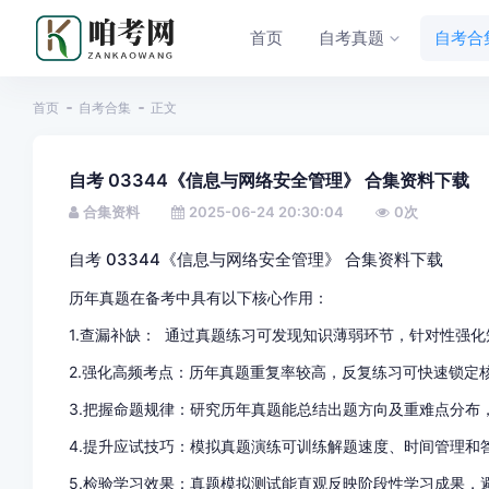
首页
自考真题
自考合
首页
自考合集
正文
自考 03344《信息与网络安全管理》 合集资料下载
合集资料
2025-06-24 20:30:04
0
次
自考 03344《信息与网络安全管理》 合集资料下载
历年真题在备考中具有以下核心作用：
1.查漏补缺： 通过真题练习可发现知识薄弱环节，针对性强
2.强化高频考点：历年真题重复率较高，反复练习可快速锁定
3.把握命题规律：研究历年真题能总结出题方向及重难点分布
4.提升应试技巧：模拟真题演练可训练解题速度、时间管理和
5.检验学习效果：真题模拟测试能直观反映阶段性学习成果，