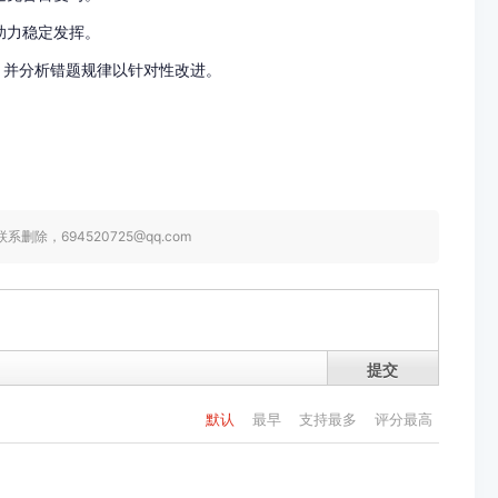
助力稳定发挥。
，并分析错题规律以针对性改进。
，694520725@qq.com
提交
默认
最早
支持最多
评分最高