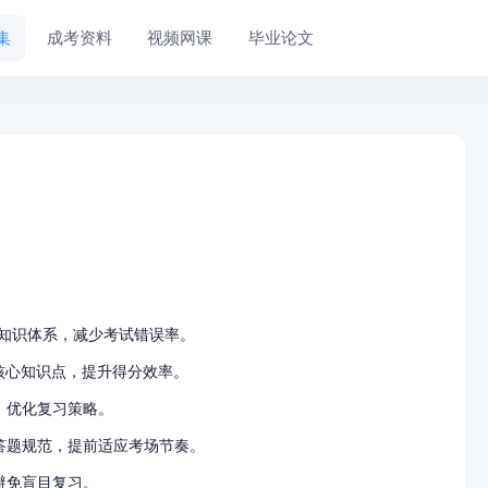
集
成考资料
视频网课
毕业论文
化知识体系，减少考试错误率。
核心知识点，提升得分效率。
，优化复习策略。
答题规范，提前适应考场节奏。
避免盲目复习。